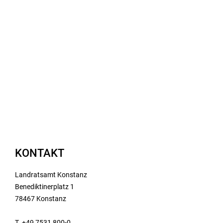
KONTAKT
Landratsamt Konstanz
Benediktinerplatz 1
78467 Konstanz
T. +49 7531 800-0