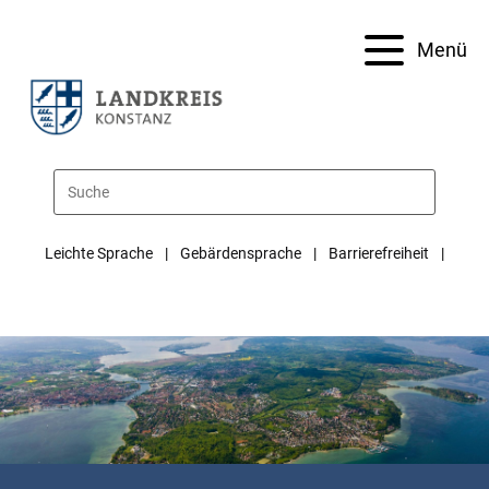
Menü
Leichte Sprache
Gebärdensprache
Barrierefreiheit