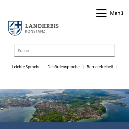
Menü
Leichte Sprache
Gebärdensprache
Barrierefreiheit