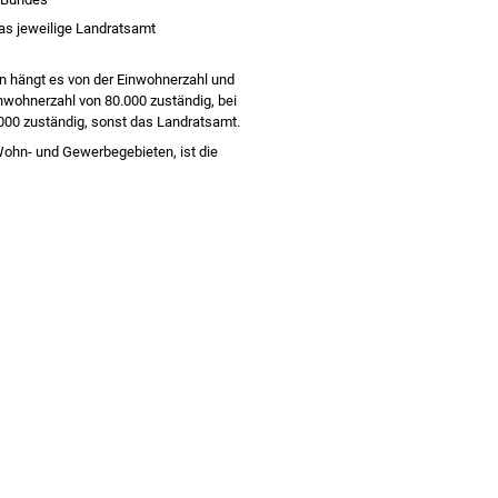
das jeweilige Landratsamt
en hängt es von der Einwohnerzahl und
inwohnerzahl von 80.000 zuständig, bei
.000 zuständig, sonst das Landratsamt.
 Wohn- und Gewerbegebieten, ist die