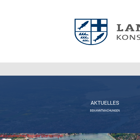
AKTUELLES
BEKANNTMACHUNGEN
Alphabetisches Register überspringen