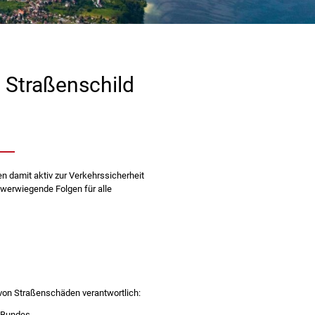
 Straßenschild
en damit aktiv zur Verkehrssicherheit
werwiegende Folgen für alle
von Straßenschäden verantwortlich:
 Bundes