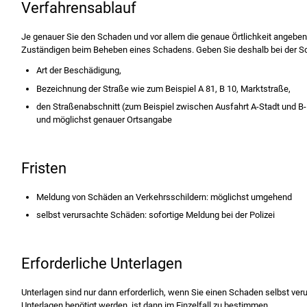
Verfahrensablauf
Je genauer Sie den Schaden und vor allem die genaue Örtlichkeit angeben
Zuständigen beim Beheben eines Schadens. Geben Sie deshalb bei der 
Art der Beschädigung,
Bezeichnung der Straße
wie zum Beispiel A 81, B 10, Marktstraße
,
den Straßenabschnitt
(zum Beispiel zwischen Ausfahrt A-Stadt und B
und möglichst genauer Ortsangabe
Fristen
Meldung von Schäden an Verkehrsschildern: möglichst umgehend
selbst verursachte Schäden: sofortige Meldung bei der Polizei
Erforderliche Unterlagen
Unterlagen sind nur dann erforderlich, wenn Sie einen Schaden selbst ver
Unterlagen benötigt werden, ist dann im Einzelfall zu bestimmen.