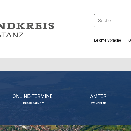
Leichte Sprache
G
ONLINE-TERMINE
ÄMTER
LEBENSLAGEN A-Z
STANDORTE