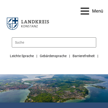
Menü
Leichte Sprache
Gebärdensprache
Barrierefreiheit