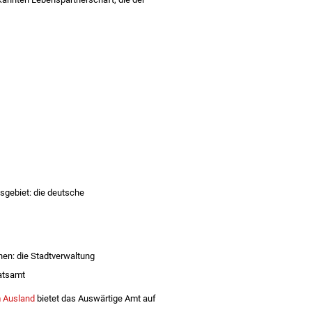
esgebiet: die deutsche
nen: die Stadtverwaltung
atsamt
m Ausland
bietet das Auswärtige Amt auf