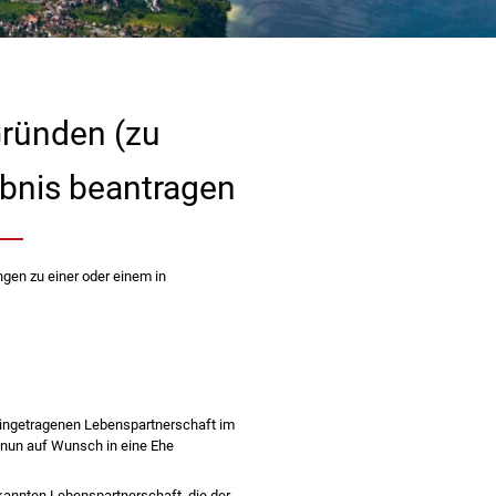
Gründen (zu
ubnis beantragen
en zu einer oder einem in
 eingetragenen Lebenspartnerschaft im
nun auf Wunsch in eine Ehe
kannten Lebenspartnerschaft, die der