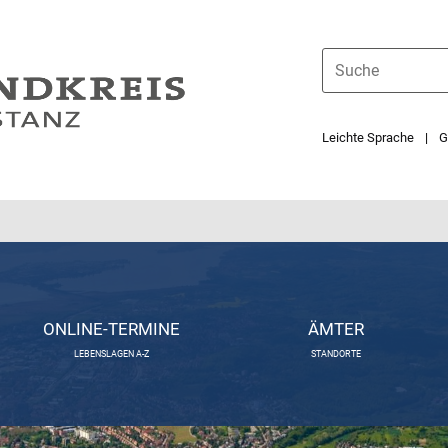
Leichte Sprache
G
ONLINE-TERMINE
ÄMTER
LEBENSLAGEN A-Z
STANDORTE