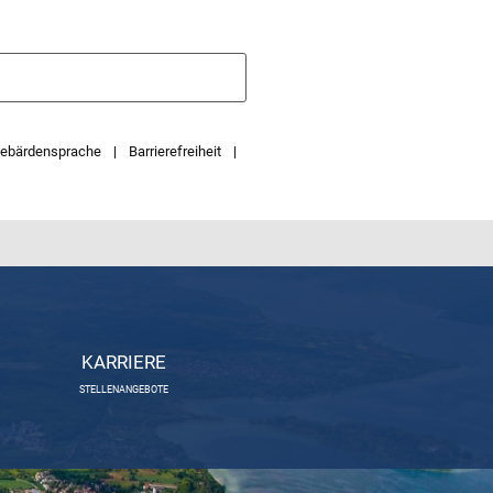
ebärdensprache
Barrierefreiheit
KARRIERE
STELLENANGEBOTE