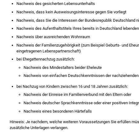
Nachweis des gesicherten Lebensunterhalts
Nachweis, dass kein Ausweisungsinteresse gegen Sie vorliegt
Nachweis, dass Sie die Interessen der Bundesrepublik Deutschland ni
Nachweis des Aufenthaltstitels Ihres bereits in Deutschland lebenden
Nachweis über ausreichenden Wohnraum
Nachweis der Familienzugehörigkeit (zum Beispiel Geburts- und Eheu
eingetragenen Lebenspartnerschaft)
bei Ehegattennachzug zusätzlich:
Nachweis des Mindestalters beider Eheleute
Nachweis von einfachen Deutschkenntnissen der nachziehenden
bei Nachzug von Kindern zwischen 16 und 18 Jahren zusätzlich:
Nachweis der Einreise im Familienverbund mit den Eltern oder
Nachweis deutscher Sprachkenntnisse oder einer positiven Integ
Nachweis eines besonderen Härtefalls
Hinweis: Je nachdem, welche weiteren Voraussetzungen Sie erfüllen müss
zusätzliche Unterlagen verlangen.