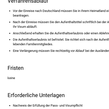
Verfahrensablauf
Vor der Einreise nach Deutschland müssen Sie in Ihrem Heimatland e
beantragen.
Nach der Einreise müssen Sie den Aufenthaltstitel schriftlich bei der
Ihr Visum abläuft.
Anschließend erhalten Sie die Aufenthaltserlaubnis oder einen Ableh
Die Aufenthaltserlaubnis ist befristet. Sie richtet sich nach der Aufe
lebenden Familienmitgliedes.
Eine
Verlängerung müssen Sie rechtzeitig vor Ablauf bei der Auslände
Fristen
keine
Erforderliche Unterlagen
Nachweis der Erfüllung der Pass- und Visumpflicht