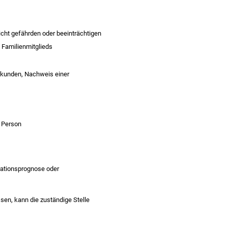
cht gefährden oder beeinträchtigen
 Familienmitglieds
rkunden, Nachweis einer
 Person
rationsprognose oder
en, kann die zuständige Stelle