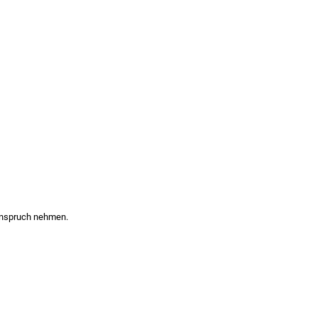
n Anspruch nehmen.