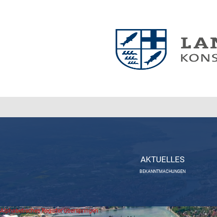
AKTUELLES
BEKANNTMACHUNGEN
Alphabetisches Register überspringen