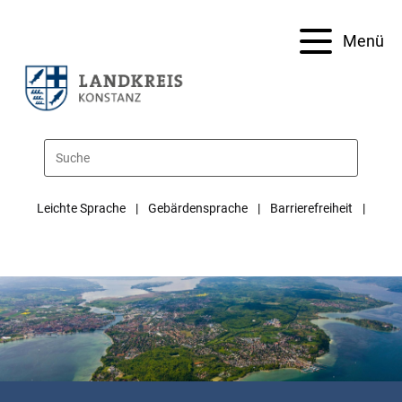
Menü
Leichte Sprache
Gebärdensprache
Barrierefreiheit