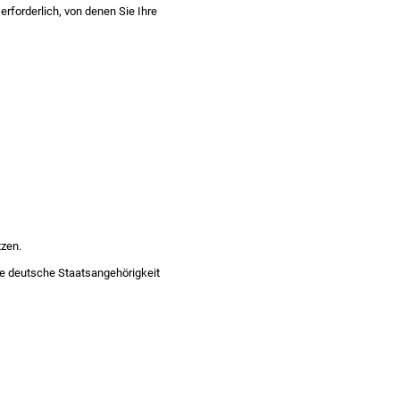
rforderlich, von denen Sie Ihre
zen.
ie deutsche Staatsangehörigkeit