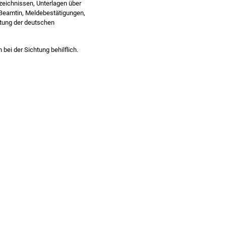
rzeichnissen, Unterlagen über
e Beamtin, Meldebestätigungen,
tung der deutschen
bei der Sichtung behilflich.