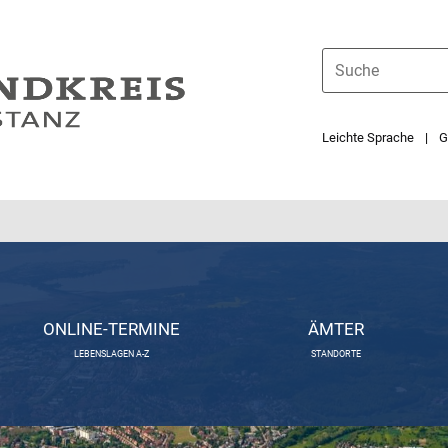
Leichte Sprache
G
ONLINE-TERMINE
ÄMTER
LEBENSLAGEN A-Z
STANDORTE