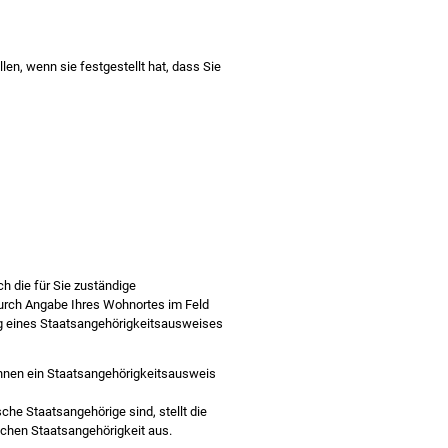
en, wenn sie festgestellt hat, dass Sie
h die für Sie zuständige
durch Angabe Ihres Wohnortes im Feld
ng eines Staatsangehörigkeitsausweises
Ihnen ein Staatsangehörigkeitsausweis
he Staatsangehörige sind, stellt die
chen Staatsangehörigkeit aus.