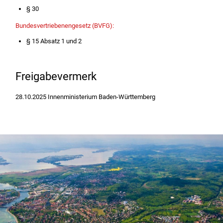
§ 30
Bundesvertriebenengesetz (BVFG):
§ 15 Absatz 1 und 2
Freigabevermerk
28.10.2025 Innenministerium Baden-Württemberg