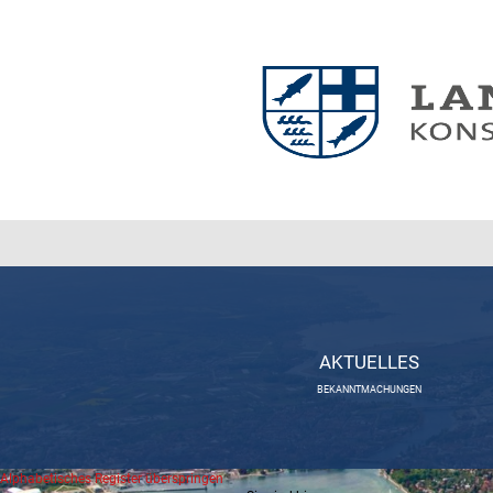
AKTUELLES
BEKANNTMACHUNGEN
Alphabetisches Register überspringen