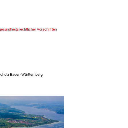
esundheitsrechtlicher Vorschriften
rschutz Baden-Württemberg