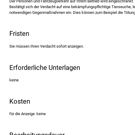
Der Personen und Fahrzeugverkehr auf Ihrem Betrieb wird eingeschränkt.
Bestätigt sich der Verdacht auf eine bekämpfungspflichtige Tierseuche, le
notwendigen Gegenmaßnahmen ein.
Dies können zum Beispiel die Tötung
Fristen
Sie müssen Ihren Verdacht sofort anzeigen.
Erforderliche Unterlagen
keine
Kosten
für die Anzeige: keine