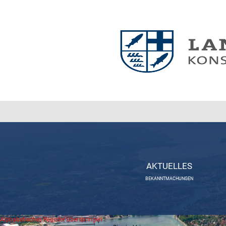
AKTUELLES
BEKANNTMACHUNGEN
Alphabetisches Register überspringen