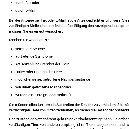
durch Fax oder
durch E-Mail
Bei der Anzeige per Fax oder E-Mail ist die Anzeigepflicht erfüllt, wenn Si
zuständigen Stelle eine persönliche Bestätigung des Anzeigeneingangs erh
müssen Sie es erneut versuchen.
Machen Sie Angaben zu:
vermutete Seuche
auftretende Symptome
Art, Anzahl und Standort der Tiere
Halter oder Halterin der Tiere
möglicherweise: betroffene Nachbarbestände
von Ihnen getroffene Maßnahmen
wurden die Tiere ge- oder verkauft
Sie müssen alles tun, um ein Ausbreiten der Seuche zu verhindern:
Sie mü
verdächtigen Tiere von Orten fernhalten, an denen die Gefahr der Ansteck
Das zuständige Veterinäramt geht Ihrer Verdachtsanzeige nach. Es ordnet
verdächtigen Tiere von anderen empfänglichen Tieren abgesondert und, we