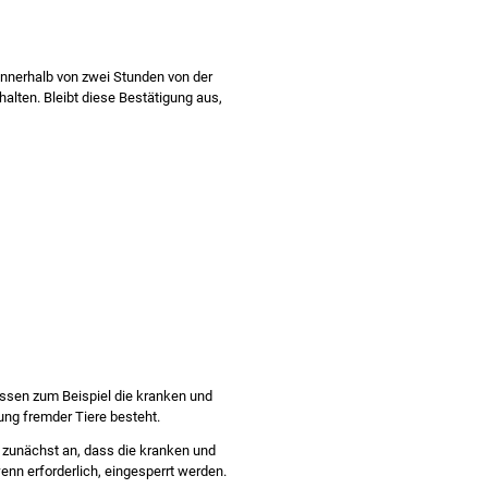
e innerhalb von zwei Stunden von der
alten. Bleibt diese Bestätigung aus,
ssen zum Beispiel die kranken und
ung fremder Tiere besteht.
 zunächst an, dass die kranken und
nn erforderlich, eingesperrt werden.