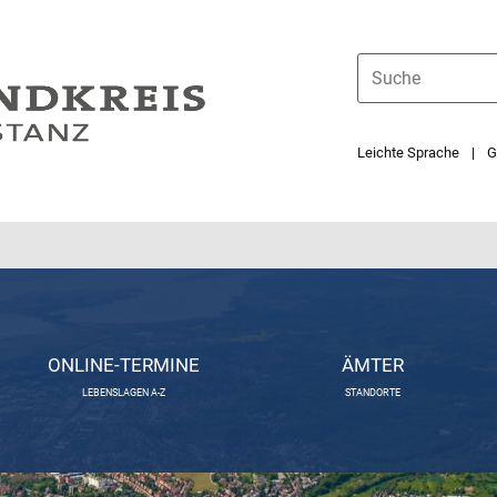
Leichte Sprache
G
ONLINE-TERMINE
ÄMTER
LEBENSLAGEN A-Z
STANDORTE