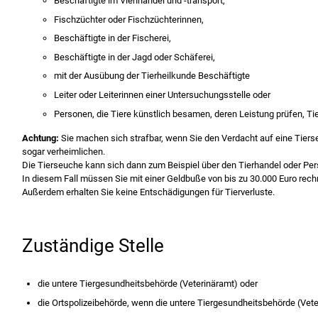
Beschäftigte im Viehhandel und -transport,
Fischzüchter oder Fischzüchterinnen,
Beschäftigte in der Fischerei,
Beschäftigte in der Jagd oder Schäferei,
mit der Ausübung der Tierheilkunde Beschäftigte
Leiter oder Leiterinnen einer Untersuchungsstelle oder
Personen, die Tiere künstlich besamen, deren Leistung prüfen, Tie
Achtung:
Sie machen sich strafbar, wenn Sie den Verdacht auf eine Tierse
sogar verheimlichen.
Die Tierseuche kann sich dann
zum Beispiel über den Tierhandel oder Pe
In diesem Fall müssen Sie mit einer Geldbuße von bis zu 30.000 Euro rech
Außerdem erhalten Sie keine Entschädigungen für Tierverluste.
Zuständige Stelle
die untere Tiergesundheitsbehörde (Veterinäramt) oder
die Ortspolizeibehörde, wenn die untere Tiergesundheitsbehörde (Veter