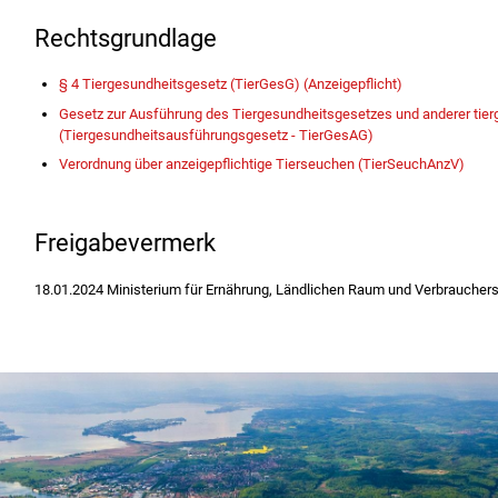
Rechtsgrundlage
§ 4 Tiergesundheitsgesetz (TierGesG) (Anzeigepflicht)
Gesetz zur Ausführung des Tiergesundheitsgesetzes und anderer tierg
(Tiergesundheitsausführungsgesetz - TierGesAG)
Verordnung über anzeigepflichtige Tierseuchen (TierSeuchAnzV)
Freigabevermerk
18.01.2024 Ministerium für Ernährung, Ländlichen Raum und Verbrauche