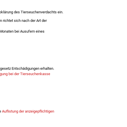
 Abklärung des Tierseuchenverdachts ein.
richtet sich nach der Art der
 Monaten bei Ausufern eines
gesetz Entschädigungen erhalten.
gung bei der Tierseuchenkasse
ne
Auflistung der anzeigepflichtigen