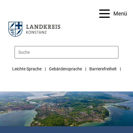
Menü
Leichte Sprache
Gebärdensprache
Barrierefreiheit