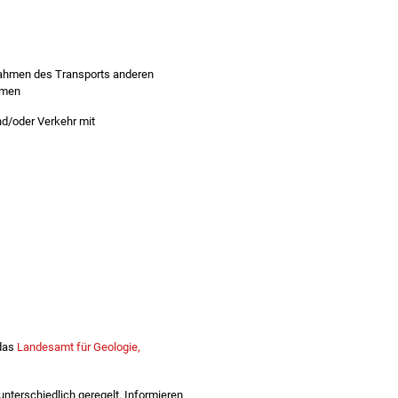
 Rahmen des Transports anderen
hmen
d/oder Verkehr mit
 das
Landesamt für Geologie,
nterschiedlich geregelt. Informieren