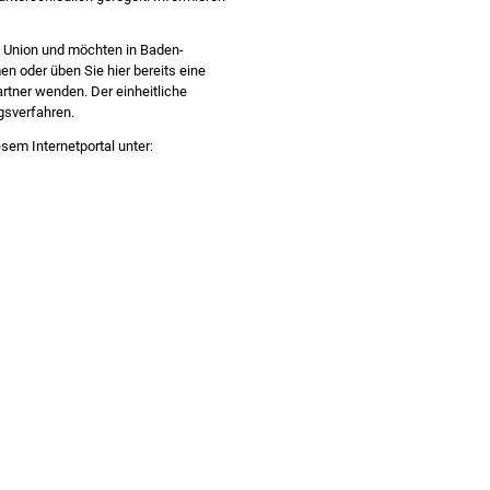
 Union und möchten in Baden-
n oder üben Sie hier bereits eine
rtner wenden. Der einheitliche
ngsverfahren.
sem Internetportal unter: