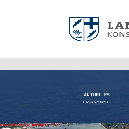
AKTUELLES
BEKANNTMACHUNGEN
Alphabetisches Register überspringen