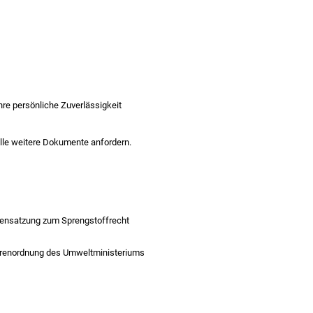
re persönliche Zuverlässigkeit
elle weitere Dokumente anfordern.
rensatzung zum Sprengstoffrecht
ührenordnung des Umweltministeriums