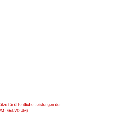
ze für öffentliche Leistungen der
 UM - GebVO UM)