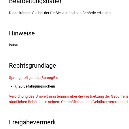
Bearbeitungsdauer
Diese können Sie bei der für Sie zuständigen Behörde erfragen.
Hinweise
keine
Rechtsgrundlage
Sprengstoffgesetz (SprengG)
:
§ 20 Befähigungsschein
Verordnung des Umweltministeriums über die Festsetzung der Gebührensät
staatlichen Behörden in seinem Geschäftsbereich (Gebührenverordnung
Freigabevermerk