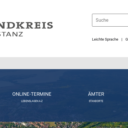
Leichte Sprache
G
ONLINE-TERMINE
ÄMTER
LEBENSLAGEN A-Z
STANDORTE