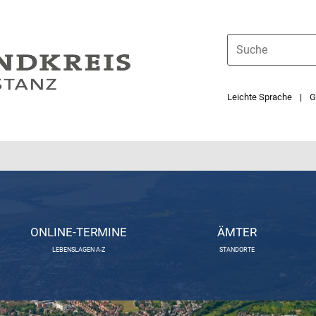
Leichte Sprache
G
ONLINE-TERMINE
ÄMTER
LEBENSLAGEN A-Z
STANDORTE