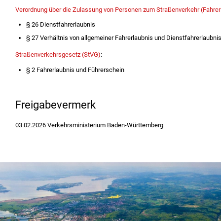
Verordnung über die Zulassung von Personen zum Straßenverkehr (Fahrer
§ 26 Dienstfahrerlaubnis
§ 27 Verhältnis von allgemeiner Fahrerlaubnis und Dienstfahrerlaubni
Straßenverkehrsgesetz (StVG)
:
§ 2 Fahrerlaubnis und Führerschein
Freigabevermerk
03.02.2026
Verkehrsministerium Baden-Württemberg