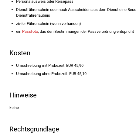
Personalausweis oder Reisepass
Dienstführerschein oder nach Ausscheiden aus dem Dienst eine Besc
Dienstfahrerlaubnis
ziviler Führerschein (wenn vorhanden)
ein
Passfoto
, das den Bestimmungen der Passverordnung entspricht
Kosten
Umschreibung mit Probezeit: EUR 45,90
Umschreibung ohne Probezeit: EUR 45,10
Hinweise
keine
Rechtsgrundlage