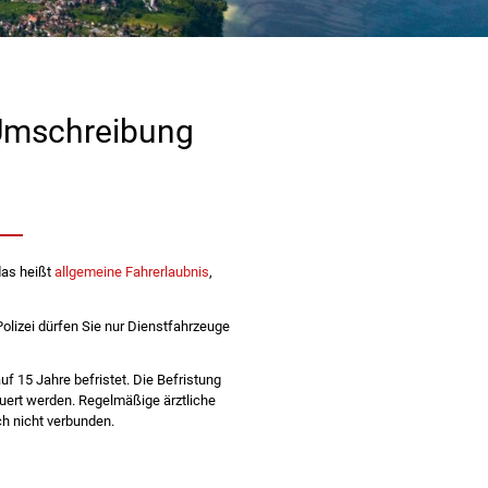
e Umschreibung
das heißt
allgemeine Fahrerlaubnis
,
olizei dürfen Sie nur Dienstfahrzeuge
f 15 Jahre befristet. Die Befristung
euert werden. Regelmäßige ärztliche
h nicht verbunden.