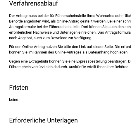
Verfahrensablauf
Der Antrag muss bei der für Führerscheinstelle Ihres Wohnortes schriftlic
Behörde angeboten wird, als Online-Antrag gestellt werden. Bei einer schri
Antragsformular bei der Führerscheinstelle. Dort können Sie auch den schri
erforderlichen Nachweise und Unterlagen einreichen. Das Antragsformular e
nach Angebot, auch zum Download zur Verfügung.
Für den Online-Antrag nutzen Sie bitte den Link auf dieser Seite. Die erf
können Sie im Rahmen des Online-Antrages als Dateianhang hochladen.
Gegen eine Extragebühr können Sie eine Expressbestellung bea
n
tragen. D
Führerschein verkürzt sich dadurch. Auskünfte erteilt Ihnen Ihre Behörde.
Fristen
keine
Erforderliche Unterlagen