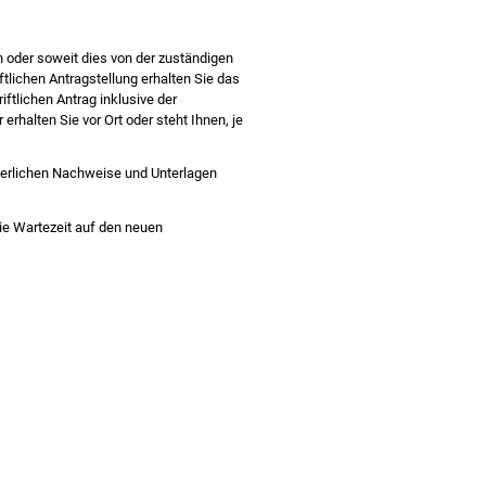
h oder soweit dies von der zuständigen
ftlichen Antragstellung erhalten Sie das
ftlichen Antrag inklusive der
rhalten Sie vor Ort oder steht Ihnen, je
orderlichen Nachweise und Unterlagen
ie Wartezeit auf den neuen