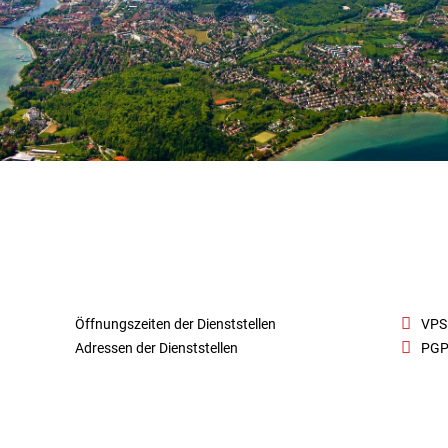
Öffnungszeiten der Dienststellen
VPS
Adressen der Dienststellen
PGP