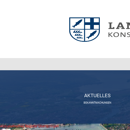
AKTUELLES
BEKANNTMACHUNGEN
Alphabetisches Register überspringen