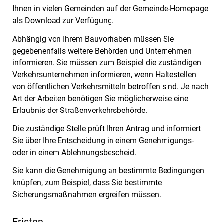
Ihnen in vielen Gemeinden auf der G
e
meinde-Homepage
als
Download zur Verfügung.
Abhängig von Ihrem Bauvorhaben müssen Sie
gegebenenfalls weitere Behörden und Unternehmen
informieren.
Sie müssen zum Beispiel die zuständigen
Verkehrsunternehmen informieren, wenn Haltestellen
von öffentlichen Verkehrsmitteln betroffen sind.
Je nach
Art der Arbeiten benötigen Sie möglicherweise eine
Erlaubnis der Straßenverkehrsbehörde.
Die zuständige Stelle prüft Ihren Antrag und informiert
Sie über Ihre Entscheidung in einem Genehmigungs-
oder in einem Ablehnungsbescheid.
Sie
kann die Genehmigung an bestimmte Bedingungen
knüpfen, zum Beispiel, dass
Sie
bestimmte
Sicherungsmaßnahmen
ergreifen
mü
s
sen.
Fristen