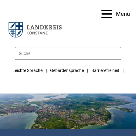
Menü
Leichte Sprache
Gebärdensprache
Barrierefreiheit