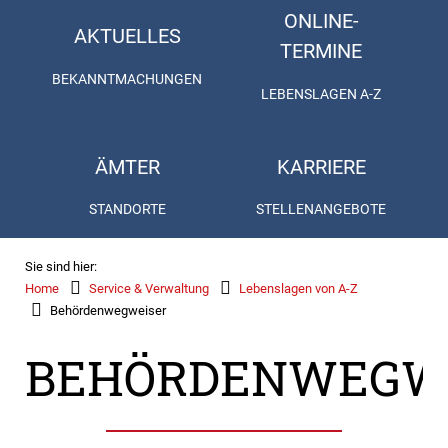
ONLINE-
AKTUELLES
TERMINE
BEKANNTMACHUNGEN
LEBENSLAGEN A-Z
ÄMTER
KARRIERE
STANDORTE
STELLENANGEBOTE
Sie sind hier:
Home
Service & Verwaltung
Lebenslagen von A-Z
Behördenwegweiser
BEHÖRDENWEGW