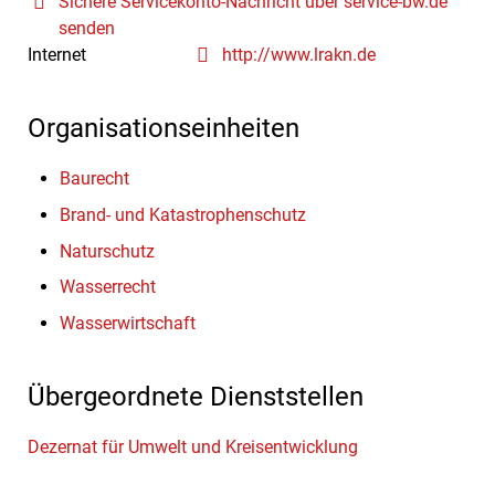
Sichere Servicekonto-Nachricht über service-bw.de
senden
Internet
http://www.lrakn.de
Organisationseinheiten
Baurecht
Brand- und Katastrophenschutz
Naturschutz
Wasserrecht
Wasserwirtschaft
Übergeordnete Dienststellen
Dezernat für Umwelt und Kreisentwicklung