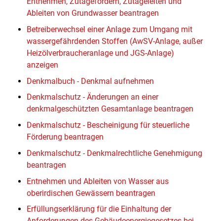
Entnehmen, Zutagefördern, Zutageleiten und
Ableiten von Grundwasser beantragen
Betreiberwechsel einer Anlage zum Umgang mit
wassergefährdenden Stoffen (AwSV-Anlage, außer
Heizölverbraucheranlage und JGS-Anlage)
anzeigen
Denkmalbuch - Denkmal aufnehmen
Denkmalschutz - Änderungen an einer
denkmalgeschützten Gesamtanlage beantragen
Denkmalschutz - Bescheinigung für steuerliche
Förderung beantragen
Denkmalschutz - Denkmalrechtliche Genehmigung
beantragen
Entnehmen und Ableiten von Wasser aus
oberirdischen Gewässern beantragen
Erfüllungserklärung für die Einhaltung der
Anforderungen des Gebäudeenergiegesetzes bei