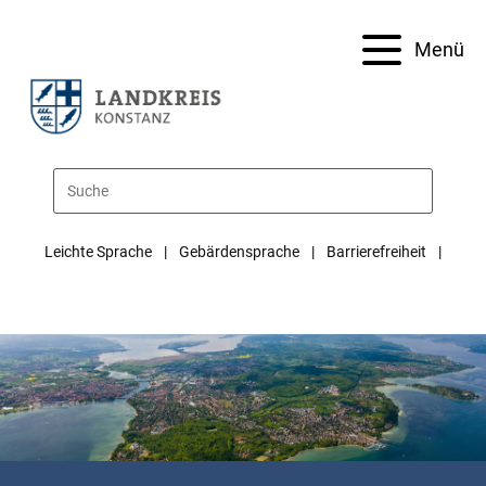
Menü
Leichte Sprache
Gebärdensprache
Barrierefreiheit