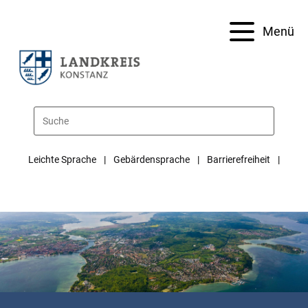
Menü
Leichte Sprache
Gebärdensprache
Barrierefreiheit