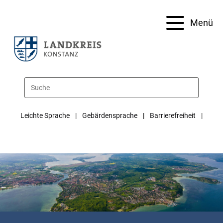
Menü
Leichte Sprache
Gebärdensprache
Barrierefreiheit