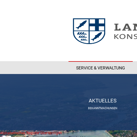
SERVICE & VERWALTUNG
AKTUELLES
BEKANNTMACHUNGEN
Alphabetisches Register überspringen