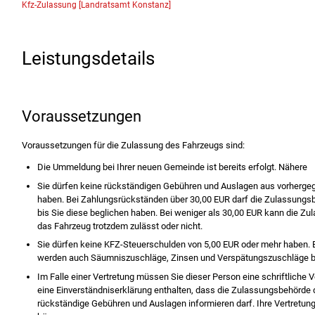
Kfz-Zulassung [Landratsamt Konstanz]
Leistungsdetails
Voraussetzungen
Voraussetzungen für die Zulassung des Fahrzeugs sind:
Die Ummeldung bei Ihrer neuen Gemeinde ist bereits erfolgt. Nähere
Sie dürfen keine rückständigen Gebühren und Auslagen aus vorher
haben.
Bei Zahlungsrückständen über 30,00 EUR darf die Zulassungsb
bis Sie diese beglichen haben
. Bei weniger als 30,00 EUR kann die Z
das Fahrzeug trotzdem zulässt oder nicht.
Sie dürfen keine KFZ-Steuerschulden von 5,00 EUR oder mehr haben.
werden auch Säumniszuschläge, Zinsen und Ve
rspätungszuschläge b
Im Falle einer Vertretung müssen Sie dieser Person eine schriftliche 
eine Einverständniserklärung enthalten, dass die Zulassungsbehörde 
rückständige Gebühren und Auslagen informieren darf. Ihre Vertret