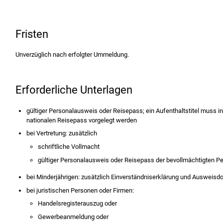
Fristen
Unverzüglich nach erfolgter Ummeldung.
Erforderliche Unterlagen
gültiger Personalausweis oder Reisepass; ein Aufenthaltstitel muss i
nationalen Reisepass vorgelegt werden
bei Vertretung: zusätzlich
schriftliche Vollmacht
gültiger Personalausweis oder Reisepass der bevollmächtigten P
bei Minderjährigen: zusätzlich Einverständniserklärung und Ausweis
bei juristischen Personen oder Firmen:
Handelsregisterauszug oder
Gewerbeanmeldung oder