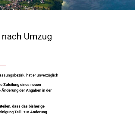
g nach Umzug
assungsbezirk, hat er unverzüglich
e Zuteilung eines neuen
e Änderung der Angaben in der
eilen, dass das bisherige
inigung Teil I zur Änderung