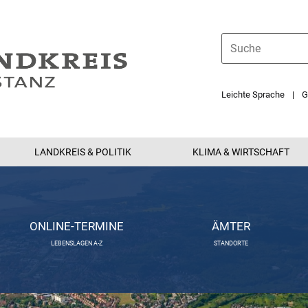
Leichte Sprache
G
LANDKREIS & POLITIK
KLIMA & WIRTSCHAFT
ONLINE-TERMINE
ÄMTER
LEBENSLAGEN A-Z
STANDORTE