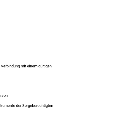
n Verbindung mit einem gültigen
erson
dokumente der Sorgeberechtigten