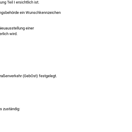
 Teil I ersichtlich ist.
sungsbehörde ein Wunschkennzeichen
Neuausstellung einer
lich wird.
ßenverkehr (GebOst) festgelegt.
s zuständig: