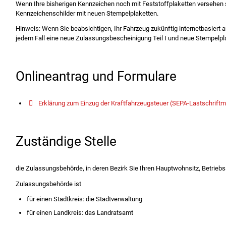
Wenn Ihre bisherigen Kennzeichen noch mit Feststoffplaketten versehen s
Kennzeichenschilder mit neuen Stempelplaketten.
Hinweis:
Wenn Sie beabsich
tigen, Ihr Fahrzeug zukünftig internetbasiert 
jedem Fall eine neue Zulassungsbescheinigung Teil I und neue Stempelpl
Onlineantrag und Formulare
Erklärung zum Einzug der Kraftfahrzeugsteuer (SEPA-Lastschrift
Zuständige Stelle
die Zulassungsbehörde, in deren Bezirk Sie Ihren Hauptwohnsitz, Betriebs
Zulassungsbehörde ist
für einen Stadtkreis: die Stadtverwaltung
für einen Landkreis: das Landratsamt