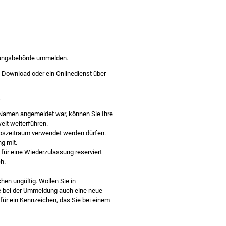
ssungsbehörde ummelden.
 Download oder ein Onlinedienst über
.
 Namen angemeldet war, können Sie Ihre
it weiterführen.
ebszeitraum verwendet werden dürfen.
g mit.
 für eine
Wiederzulassung reserviert
h.
hen ungültig. Wollen Sie in
e bei der Ummeldung auch eine neue
für ein Kennzeichen, das Sie bei einem