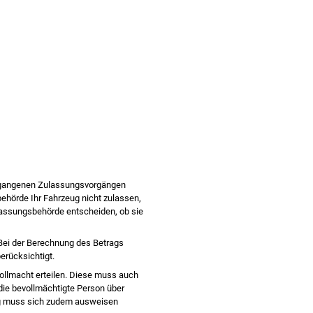
gegangenen Zulassungsvorgängen
ehörde Ihr Fahrzeug nicht zulassen,
ulassungsbehörde entscheiden, ob sie
Bei der Berechnung des Betrags
erücksichtigt.
Vollmacht erteilen. Diese muss auch
die bevollmächtigte Person über
ung muss sich zudem ausweisen