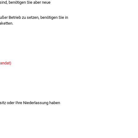
ind, benötigen Sie aber neue
außer Betrieb zu setzen, benötigen Sie in
aketten.
mandat)
sitz oder Ihre Niederlassung haben