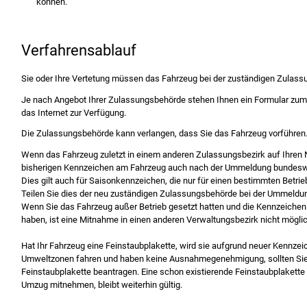
können.
Verfahrensablauf
Sie oder Ihre Vertetung müssen das Fahrzeug bei der zuständigen Zula
Je nach Angebot Ihrer Zulassungsbehörde stehen Ihnen ein Formular zum
das Internet zur Verfügung.
Die Zulassungsbehörde kann verlangen, dass Sie das Fahrzeug vorführen
Wenn das Fahrzeug zuletzt in einem anderen Zulassungsbezirk auf Ihren
bisherigen Kennzeichen am Fahrzeug auch nach der Ummeldung bundeswe
Dies gilt
auch für Saisonkennzeichen, die nur für einen bestimmten Betri
Teilen Sie dies der neu zuständigen Zulassungsbehörde bei der Ummeldun
Wenn Sie das Fahrzeug außer Betrieb gesetzt hatten und die Kennzeichen
haben, ist eine Mitnahme in einen anderen Verwaltungsbezirk nicht möglic
Hat Ihr Fahrzeug eine Feinstaubplakette, wird sie aufgrund neuer Kennzeic
Umweltzonen fahren und haben keine Ausnahmeg
enehmigung, sollten Si
Feinstaubplakette beantragen. Eine schon existierende Feinstaubplakette 
Umzug mitnehmen, bleibt weiterhin gültig.