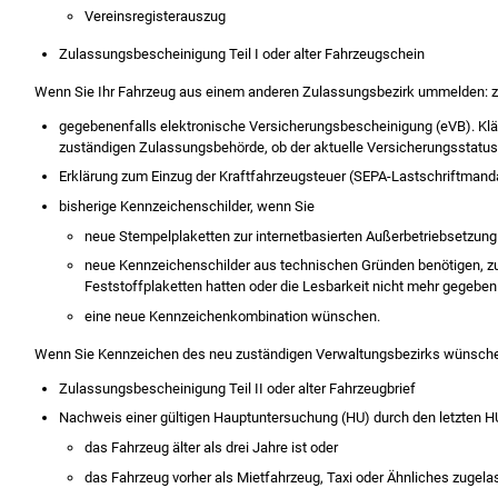
Vereinsregisterauszug
Zulassungsbescheinigung Teil I oder alter Fahrzeugschein
Wenn Sie Ihr Fahrzeug aus einem anderen Zulassungsbezirk ummelden: z
gegebenenfalls elektronische Versicherungsbescheinigung (eVB). Kläre
zuständigen Zulassungsbehörde, ob der aktuelle Versicherungsstatu
Erklärung zum Einzug der Kraftfahrzeugsteuer (SEPA-Lastschriftmand
bisherige Kennzeichenschilder, wenn Sie
neue Stempelplaketten zur internetbasierten Außerbetriebsetzun
neue Kennzeichenschilder aus technischen Gründen benötigen, zu
Feststoffplaketten hatten oder die Lesbarkeit nicht mehr gegeben 
eine neue Kennzeichenkombination wünschen.
Wenn Sie Kennzeichen des neu zuständigen Verwaltungsbezirks wünschen
Zulassungsbescheinigung Teil II oder alter Fahrzeugbrief
Nachweis einer gültigen Hauptuntersuchung (HU) durch den letzten H
das Fahrzeug älter als drei Jahre ist oder
das Fahrzeug vorher als Mietfahrzeug, Taxi oder Ähnliches zugel