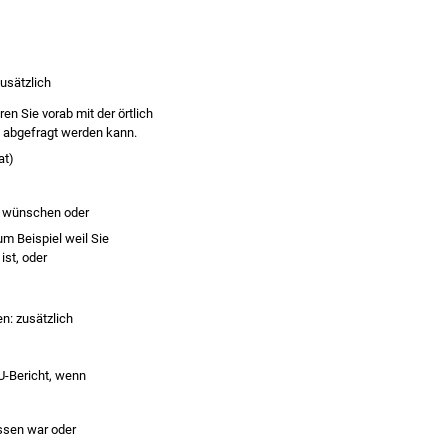
usätzlich
n Sie vorab mit der örtlich
s abgefragt werden kann.
at)
g wünschen oder
m Beispiel weil Sie
ist, oder
: zusätzlich
U-Bericht, wenn
assen war oder