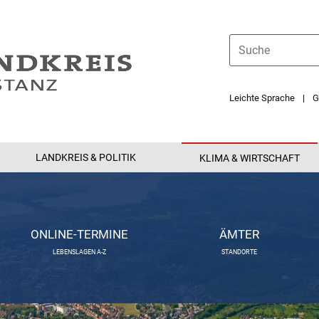
Leichte Sprache
G
LANDKREIS & POLITIK
KLIMA & WIRTSCHAFT
ONLINE-TERMINE
ÄMTER
LEBENSLAGEN A-Z
STANDORTE