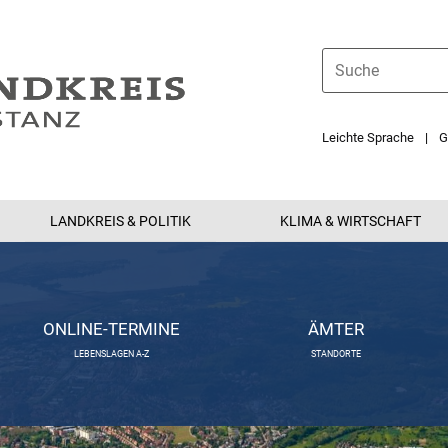
Leichte Sprache
G
LANDKREIS & POLITIK
KLIMA & WIRTSCHAFT
ONLINE-TERMINE
ÄMTER
LEBENSLAGEN A-Z
STANDORTE