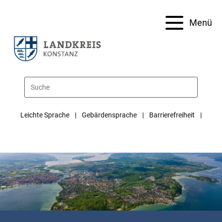
Menü
Leichte Sprache
Gebärdensprache
Barrierefreiheit