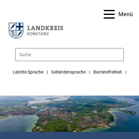
Menü
Leichte Sprache
Gebärdensprache
Barrierefreiheit