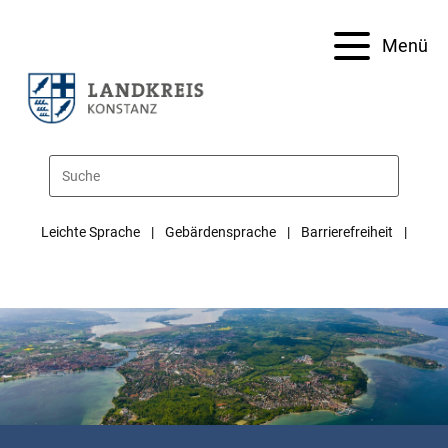
Menü
Leichte Sprache
Gebärdensprache
Barrierefreiheit