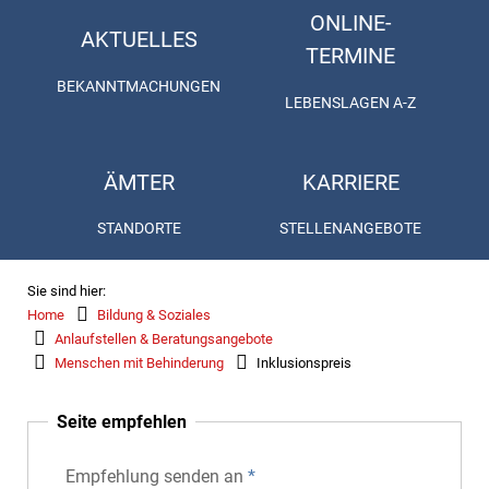
ONLINE-
AKTUELLES
TERMINE
BEKANNTMACHUNGEN
LEBENSLAGEN A-Z
ÄMTER
KARRIERE
STANDORTE
STELLENANGEBOTE
Sie sind hier:
Home
Bildung & Soziales
Anlaufstellen & Beratungsangebote
Menschen mit Behinderung
Inklusionspreis
Seite empfehlen
Empfehlung senden an
*