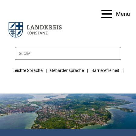
Menü
Leichte Sprache
Gebärdensprache
Barrierefreiheit