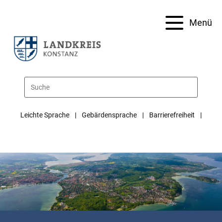
Menü
Leichte Sprache
Gebärdensprache
Barrierefreiheit