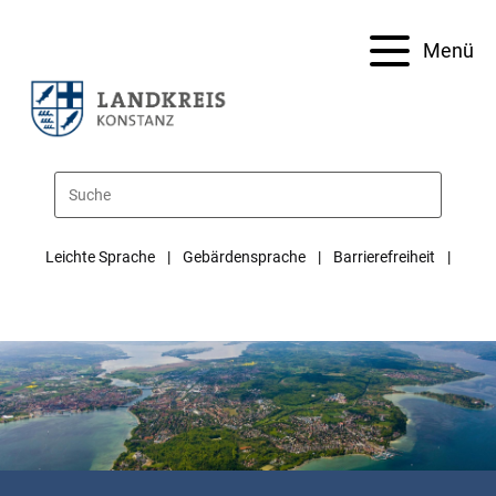
Menü
Leichte Sprache
Gebärdensprache
Barrierefreiheit