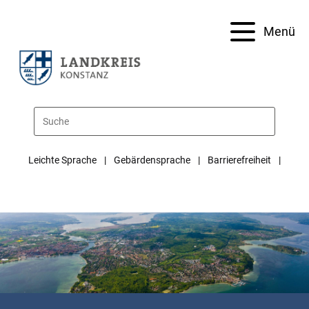
Menü
Leichte Sprache
Gebärdensprache
Barrierefreiheit