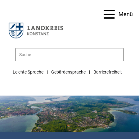
Menü
Leichte Sprache
Gebärdensprache
Barrierefreiheit