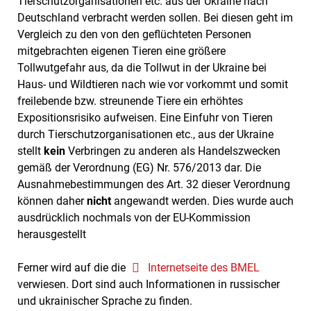
Tierschutzorganisationen etc. aus der Ukraine nach
Deutschland verbracht werden sollen. Bei diesen geht im
Vergleich zu den von den geflüchteten Personen
mitgebrachten eigenen Tieren eine größere
Tollwutgefahr aus, da die Tollwut in der Ukraine bei
Haus- und Wildtieren nach wie vor vorkommt und somit
freilebende bzw. streunende Tiere ein erhöhtes
Expositionsrisiko aufweisen. Eine Einfuhr von Tieren
durch Tierschutzorganisationen etc., aus der Ukraine
stellt
kein
Verbringen zu anderen als Handelszwecken
gemäß der Verordnung (EG) Nr. 576/2013 dar. Die
Ausnahmebestimmungen des Art. 32 dieser Verordnung
können daher
nicht
angewandt werden. Dies wurde auch
ausdrücklich nochmals von der EU-Kommission
herausgestellt
Ferner wird auf die die
Internetseite des BMEL
verwiesen. Dort sind auch Informationen in russischer
und ukrainischer Sprache zu finden.