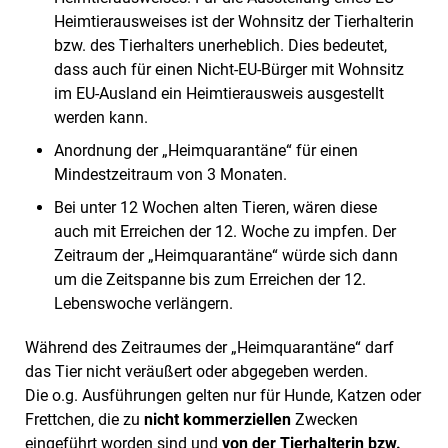
Heimtierausweises ist der Wohnsitz der Tierhalterin
bzw. des Tierhalters unerheblich. Dies bedeutet,
dass auch für einen Nicht-EU-Bürger mit Wohnsitz
im EU-Ausland ein Heimtierausweis ausgestellt
werden kann.
Anordnung der „Heimquarantäne“ für einen
Mindestzeitraum von 3 Monaten.
Bei unter 12 Wochen alten Tieren, wären diese
auch mit Erreichen der 12. Woche zu impfen. Der
Zeitraum der „Heimquarantäne“ würde sich dann
um die Zeitspanne bis zum Erreichen der 12.
Lebenswoche verlängern.
Während des Zeitraumes der „Heimquarantäne“ darf
das Tier nicht veräußert oder abgegeben werden.
Die o.g. Ausführungen gelten nur für Hunde, Katzen oder
Frettchen, die zu
nicht kommerziellen
Zwecken
eingeführt worden sind und
von der Tierhalterin bzw.