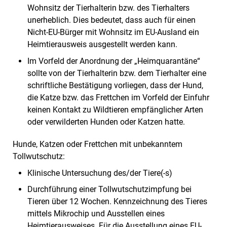
Wohnsitz der Tierhalterin bzw. des Tierhalters
unerheblich. Dies bedeutet, dass auch für einen
Nicht-EU-Bürger mit Wohnsitz im EU-Ausland ein
Heimtierausweis ausgestellt werden kann.
Im Vorfeld der Anordnung der „Heimquarantäne“
sollte von der Tierhalterin bzw. dem Tierhalter eine
schriftliche Bestätigung vorliegen, dass der Hund,
die Katze bzw. das Frettchen im Vorfeld der Einfuhr
keinen Kontakt zu Wildtieren empfänglicher Arten
oder verwilderten Hunden oder Katzen hatte.
Hunde, Katzen oder Frettchen mit unbekanntem
Tollwutschutz:
Klinische Untersuchung des/der Tiere(-s)
Durchführung einer Tollwutschutzimpfung bei
Tieren über 12 Wochen. Kennzeichnung des Tieres
mittels Mikrochip und Ausstellen eines
Heimtierausweises. Für die Ausstellung eines EU-