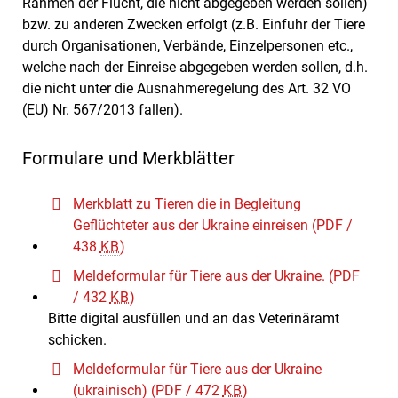
Rahmen der Flucht, die nicht abgegeben werden sollen)
bzw. zu anderen Zwecken erfolgt (z.B. Einfuhr der Tiere
durch Organisationen, Verbände, Einzelpersonen etc.,
welche nach der Einreise abgegeben werden sollen, d.h.
die nicht unter die Ausnahmeregelung des Art. 32 VO
(EU) Nr. 567/2013 fallen).
Formulare und Merkblätter
Merkblatt zu Tieren die in Begleitung
Geflüchteter aus der Ukraine einreisen
(PDF /
438
KB
)
Meldeformular für Tiere aus der Ukraine.
(PDF
/ 432
KB
)
Bitte digital ausfüllen und an das Veterinäramt
schicken.
Meldeformular für Tiere aus der Ukraine
(ukrainisch)
(PDF / 472
KB
)