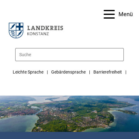
Menü
Leichte Sprache
Gebärdensprache
Barrierefreiheit