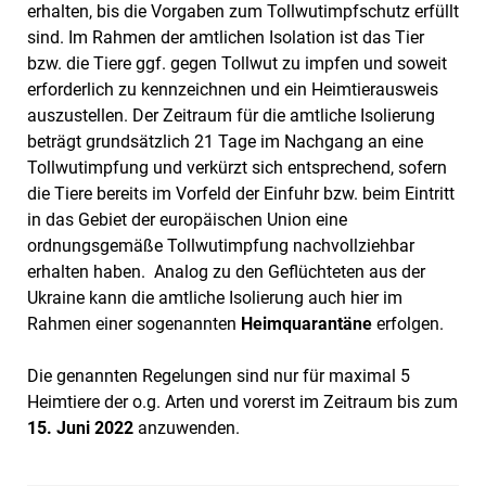
erhalten, bis die Vorgaben zum Tollwutimpfschutz erfüllt
sind. Im Rahmen der amtlichen Isolation ist das Tier
bzw. die Tiere ggf. gegen Tollwut zu impfen und soweit
erforderlich zu kennzeichnen und ein Heimtierausweis
auszustellen. Der Zeitraum für die amtliche Isolierung
beträgt grundsätzlich 21 Tage im Nachgang an eine
Tollwutimpfung und verkürzt sich entsprechend, sofern
die Tiere bereits im Vorfeld der Einfuhr bzw. beim Eintritt
in das Gebiet der europäischen Union eine
ordnungsgemäße Tollwutimpfung nachvollziehbar
erhalten haben. Analog zu den Geflüchteten aus der
Ukraine kann die amtliche Isolierung auch hier im
Rahmen einer sogenannten
Heimquarantäne
erfolgen.
Die genannten Regelungen sind nur für maximal 5
Heimtiere der o.g. Arten und vorerst im Zeitraum bis zum
15. Juni 2022
anzuwenden.