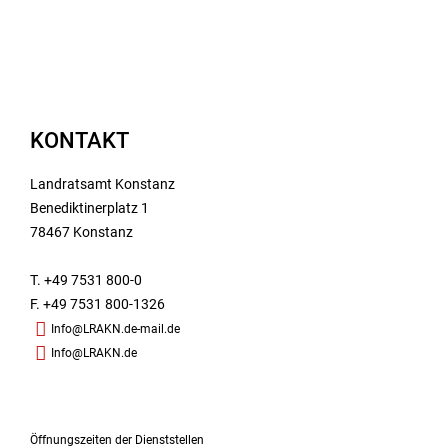
KONTAKT
Landratsamt Konstanz
Benediktinerplatz 1
78467 Konstanz
T. +49 7531 800-0
F. +49 7531 800-1326
Info@LRAKN.de-mail.de
Info@LRAKN.de
Öffnungszeiten der Dienststellen