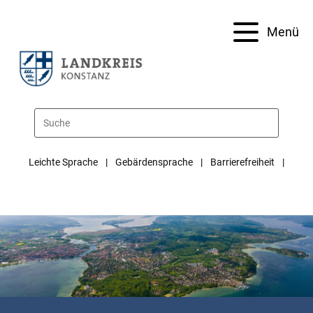
Menü
Leichte Sprache
Gebärdensprache
Barrierefreiheit