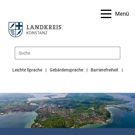
Menü
Leichte Sprache
Gebärdensprache
Barrierefreiheit