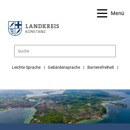
Menü
Leichte Sprache
Gebärdensprache
Barrierefreiheit