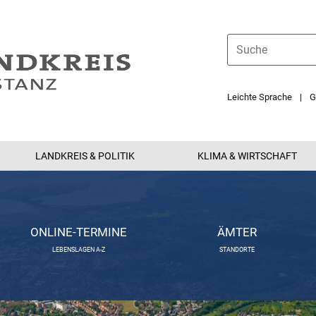
Leichte Sprache
G
LANDKREIS & POLITIK
KLIMA & WIRTSCHAFT
ONLINE-TERMINE
ÄMTER
LEBENSLAGEN A-Z
STANDORTE