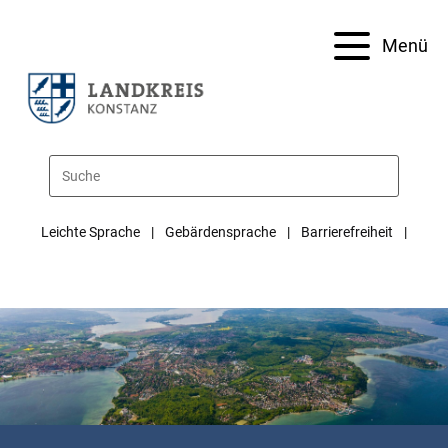
Menü
Leichte Sprache
Gebärdensprache
Barrierefreiheit