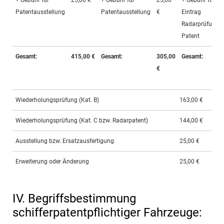
+ Gebühr für
25,00 €
+ Gebühr für
25,00
+ Gebühr für
Patentausstellung
Patentausstellung
€
Eintrag
Radarprüfung i
Patent
Gesamt:
415,00
€
Gesamt:
305,00
Gesamt:
€
Wiederholungsprüfung (Kat. B)
163,00 €
Wiederholungsprüfung (Kat. C bzw. Radarpatent)
144,00 €
Ausstellung bzw. Ersatzausfertigung
25,00 €
Erweiterung oder Änderung
25,00 €
IV. Begriffsbestimmung
schifferpatentpflichtiger Fahrzeuge: