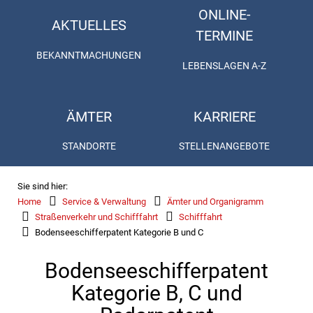
ONLINE-
AKTUELLES
TERMINE
BEKANNTMACHUNGEN
LEBENSLAGEN A-Z
ÄMTER
KARRIERE
STANDORTE
STELLENANGEBOTE
Sie sind hier:
Home
Service & Verwaltung
Ämter und Organigramm
Straßenverkehr und Schifffahrt
Schifffahrt
Bodenseeschifferpatent Kategorie B und C
Bodenseeschifferpatent
Kategorie B, C und