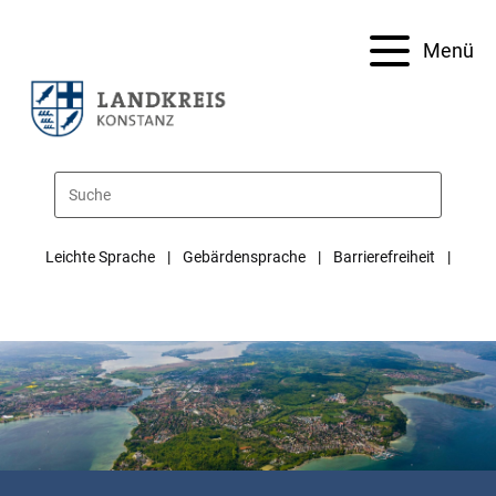
Menü
Leichte Sprache
Gebärdensprache
Barrierefreiheit