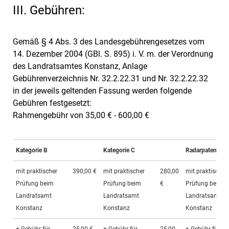
III. Gebühren:
Gemäß § 4 Abs. 3 des Landesgebührengesetzes vom
14. Dezember 2004 (GBl. S. 895) i. V. m. der Verordnung
des Landratsamtes Konstanz, Anlage
Gebührenverzeichnis Nr. 32.2.22.31 und Nr. 32.2.22.32
in der jeweils geltenden Fassung werden folgende
Gebühren festgesetzt:
Rahmengebühr von 35,00 € - 600,00 €
Kategorie B
Kategorie C
Radarpatentprü
mit praktischer
390,00 €
mit praktischer
280,00
mit praktischer
Prüfung beim
Prüfung beim
€
Prüfung beim
Landratsamt
Landratsamt
Landratsamt
Konstanz
Konstanz
Konstanz