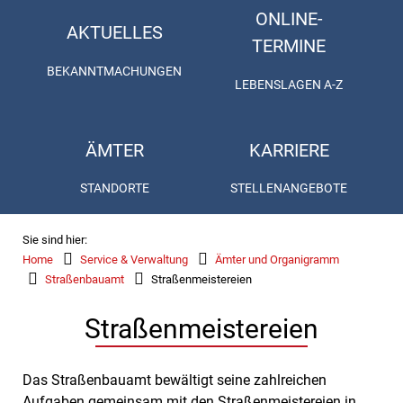
ONLINE-
AKTUELLES
TERMINE
BEKANNTMACHUNGEN
LEBENSLAGEN A-Z
ÄMTER
KARRIERE
STANDORTE
STELLENANGEBOTE
Sie sind hier:
Home
Service & Verwaltung
Ämter und Organigramm
Straßenbauamt
Straßenmeistereien
Straßenmeistereien
Das Straßenbauamt bewältigt seine zahlreichen
Aufgaben gemeinsam mit den Straßenmeistereien in