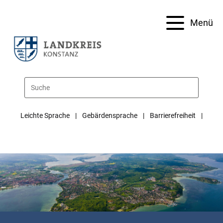
Menü
Leichte Sprache
Gebärdensprache
Barrierefreiheit