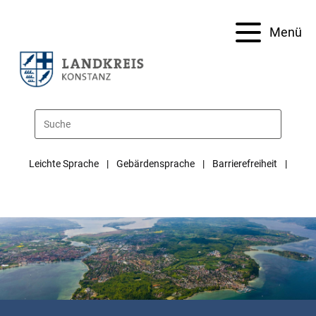
Menü
Leichte Sprache
Gebärdensprache
Barrierefreiheit