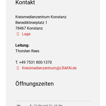
Kontakt
Kreismedienzentrum Konstanz
Benediktinerplatz 1
78467 Konstanz
Lage
Leitung:
Thorsten Rees
T. +49 7531 800-1370
Kreismedienzentrum@LRAKN.de
Öffnungszeiten
Mo.
8 - 12 Uhr und 13 - 16 Uhr