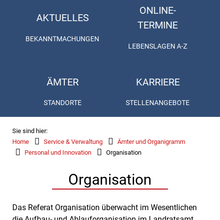
ONLINE-
AKTUELLES
TERMINE
BEKANNTMACHUNGEN
LEBENSLAGEN A-Z
ÄMTER
KARRIERE
STANDORTE
STELLENANGEBOTE
Sie sind hier:
Home
Service & Verwaltung
Ämter und Organigramm
Personal und Innovation
Organisation
Organisation
Das Referat Organisation überwacht im Wesentlichen
die Aufbau- und Ablauforganisation im Landratsamt