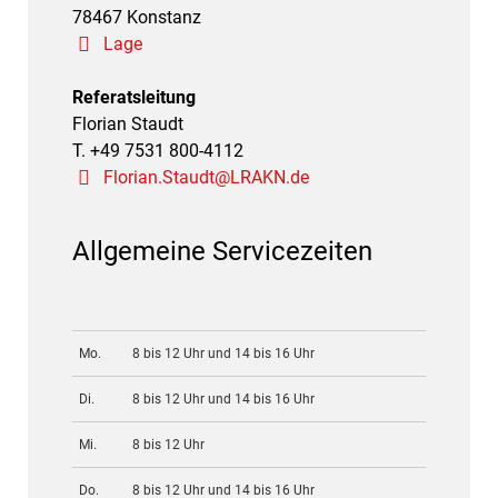
78467 Konstanz
Lage
Referatsleitung
Florian Staudt
T. +49 7531 800-4112
Florian.Staudt@LRAKN.de
Allgemeine Servicezeiten
Mo.
8 bis 12 Uhr und 14 bis 16 Uhr
Di.
8 bis 12 Uhr und 14 bis 16 Uhr
Mi.
8 bis 12 Uhr
Do.
8 bis 12 Uhr und 14 bis 16 Uhr