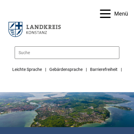
Menü
Leichte Sprache
Gebärdensprache
Barrierefreiheit