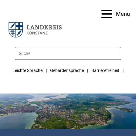
Menü
Leichte Sprache
Gebärdensprache
Barrierefreiheit