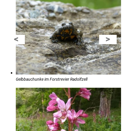
Gelbbauchunke im Forstrevier Radolfzell