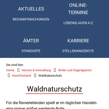
ONLINE-
AKTUELLES
TERMINE
BEKANNTMACHUNGEN
LEBENSLAGEN A-Z
ÄMTER
KARRIERE
STANDORTE
STELLENANGEBOTE
Sie sind hier:
Home
Service & Verwaltung
Ämter und Organigramm
Kreisforstamt
Waldnaturschutz
Waldnaturschutz
Für die Revierleitenden spielt er im täglichen Handeln
eine immer größer werdende Rolle.