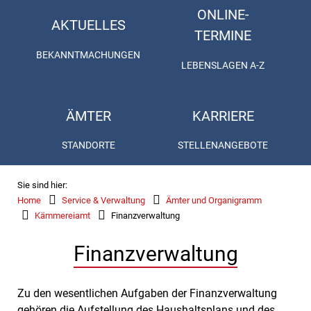
ONLINE-
AKTUELLES
TERMINE
BEKANNTMACHUNGEN
LEBENSLAGEN A-Z
ÄMTER
KARRIERE
STANDORTE
STELLENANGEBOTE
Sie sind hier:
Home
Service & Verwaltung
Ämter und Organigramm
Kämmereiamt
Finanzverwaltung
Finanzverwaltung
Zu den wesentlichen Aufgaben der Finanzverwaltung
gehören die Aufstellung des Haushaltsplans und des