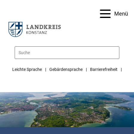
Menü
Leichte Sprache
Gebärdensprache
Barrierefreiheit