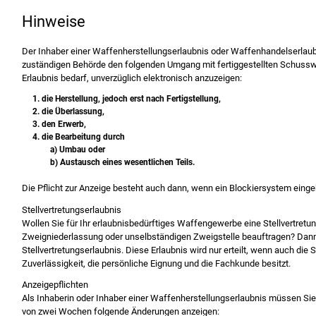
Hinweise
Der Inhaber einer Waffenherstellungserlaubnis oder Waffenhandelserlaubn
zuständigen Behörde den folgenden Umgang mit fertiggestellten Schusswa
Erlaubnis bedarf, unverzüglich elektronisch anzuzeigen:
1. die Herstellung, jedoch erst nach Fertigstellung,
2. die Überlassung,
3. den Erwerb,
4. die Bearbeitung durch
a) Umbau oder
b) Austausch eines wesentlichen Teils.
Die Pflicht zur Anzeige besteht auch dann, wenn ein Blockiersystem eingeb
Stellvertretungserlaubnis
Wollen Sie für Ihr erlaubnisbedürftiges Waffengewerbe eine Stellvertretun
Zweigniederlassung oder unselbständigen Zweigstelle beauftragen? Dann
Stellvertretungserlaubnis. Diese Erlaubnis wird nur erteilt, wenn auch die S
Zuverlässigkeit, die persönliche Eignung und die Fachkunde besitzt.
Anzeigepflichten
Als Inhaberin oder Inhaber einer Waffenherstellungserlaubnis müssen Sie 
von zwei Wochen folgende Änderungen anzeigen: