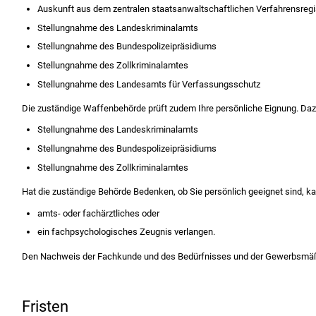
Auskunft aus dem zentralen staatsanwaltschaftlichen Verfahrensregi
Stellungnahme des Landeskriminalamts
Stellungnahme des Bundespolizeipräsidiums
Stellungnahme des Zollkriminalamtes
Stellungnahme des Landesamts für Verfassungsschutz
Die
zuständige Waffenbehörde prüft zudem Ihre
persönliche Eignung.
D
az
Stellungnahme des Landeskriminalamts
Stellungnahme des Bundespolizeipräsidiums
Stellungnahme des Zollkriminalamtes
Hat die zuständige Behörde Bedenken, ob Sie persönlich geeignet sind, ka
amts- oder fachärztliches oder
ein fachpsychologisches Zeugnis verlangen.
Den Nachweis der Fachkunde und des Bedürfnisses und der Gewerbsmäßig
Fristen