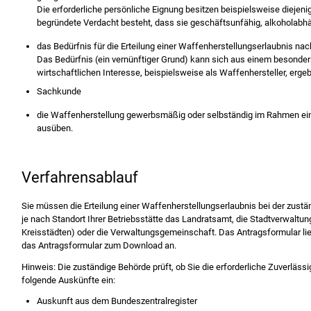
Die erforderliche persönliche Eignung besitzen beispielsweise diejeni
begründete Verdacht besteht, dass sie geschäftsunfähig, alkoholabhä
das Bedürfnis für die Erteilung einer Waffenherstellungserlaubnis na
Das Bedürfnis (ein vernünftiger Grund) kann sich aus einem besonde
wirtschaftlichen Interesse, beispielsweise als Waffenhersteller, erge
Sachkunde
die Waffenherstellung gewerbsmäßig oder selbständig im Rahmen ei
ausüben.
Verfahrensablauf
Sie müssen die Erteilung einer Waffenherstellungserlaubnis bei der zustän
je nach Standort Ihrer Betriebsstätte das Landratsamt, die Stadtverwaltun
Kreisstädten) oder die Verwaltungsgemeinschaft. Das Antragsformular li
das Antragsformular zum Download an.
Hinweis: Die zuständige Behörde prüft, ob Sie die erforderliche Zuverlässig
folgende Auskünfte ein:
Auskunft aus dem Bundeszentralregister