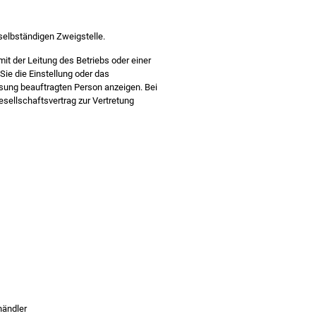
selbständigen Zweigstelle.
 der Leitung des Betriebs oder einer
e die Einstellung oder das
ssung beauftragten Person anzeigen. Bei
esellschaftsvertrag zur Vertretung
händler