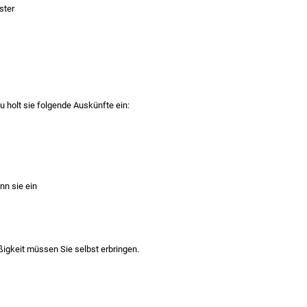
ster
u holt sie folgende Auskünfte ein:
nn sie
ein
keit müssen Sie selbst erbringen.