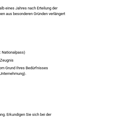
halb eines Jahres nach Erteilung der
önnen aus besonderen Gründen verlängert
: Nationalpass)
s Zeugnis
vom Grund Ihres Bedürfnisses
 Unternehmung).
g. Erkundigen Sie sich bei der