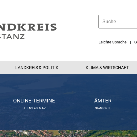
Leichte Sprache
G
LANDKREIS & POLITIK
KLIMA & WIRTSCHAFT
ONLINE-TERMINE
ÄMTER
LEBENSLAGEN A-Z
STANDORTE