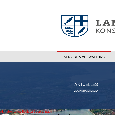
SERVICE & VERWALTUNG
AKTUELLES
BEKANNTMACHUNGEN
Alphabetisches Register überspringen