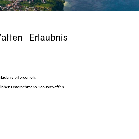
ffen - Erlaubnis
laubnis erforderlich.
ftlichen Unternehmens Schusswaffen