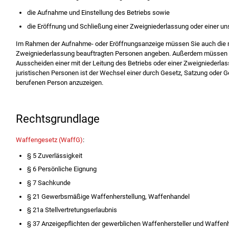
die Aufnahme und Einstellung des Betriebs sowie
die Eröffnung und Schließung einer Zweigniederlassung oder einer un
Im Rahmen der Aufnahme- oder Eröffnungsanzeige müssen Sie auch die mit
Zweigniederlassung beauftragten Personen angeben. Außerdem müssen Si
Ausscheiden einer mit der Leitung des Betriebs oder einer Zweigniederla
juristischen Personen ist der Wechsel einer durch Gesetz, Satzung oder G
berufenen Person anzuzeigen.
Rechtsgrundlage
Waffengesetz (WaffG)
:
§ 5 Zuverlässigkeit
§ 6 Persönliche Eignung
§ 7 Sachkunde
§ 21 Gewerbsmäßige Waffenherstellung, Waffenhandel
§ 21a Stellvertretungserlaubnis
§ 37 Anzeigepflichten der gewerblichen Waffenhersteller und Waffen