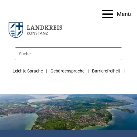
Menü
Leichte Sprache
Gebärdensprache
Barrierefreiheit