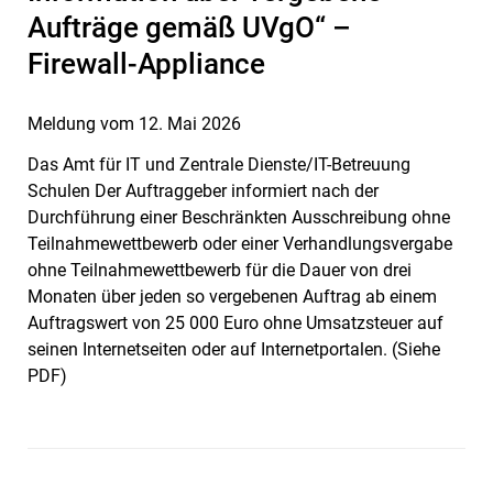
Aufträge gemäß UVgO“ –
Firewall-Appliance
Meldung vom
12. Mai 2026
Das Amt für IT und Zentrale Dienste/IT-Betreuung
Schulen Der Auftraggeber informiert nach der
Durchführung einer Beschränkten Ausschreibung ohne
Teilnahmewettbewerb oder einer Verhandlungsvergabe
ohne Teilnahmewettbewerb für die Dauer von drei
Monaten über jeden so vergebenen Auftrag ab einem
Auftragswert von 25 000 Euro ohne Umsatzsteuer auf
seinen Internetseiten oder auf Internetportalen. (Siehe
PDF)