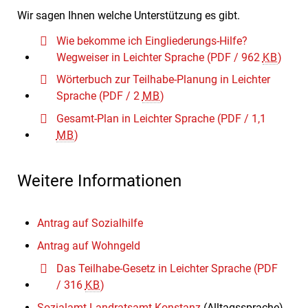
Wir sagen Ihnen welche Unterstützung es gibt.
Wie bekomme ich Eingliederungs-Hilfe?
Wegweiser in Leichter Sprache
(PDF / 962
KB
)
Wörterbuch zur Teilhabe-Planung in Leichter
Sprache
(PDF / 2
MB
)
Gesamt-Plan in Leichter Sprache
(PDF / 1,1
MB
)
Weitere Informationen
Antrag auf Sozialhilfe
Antrag auf Wohngeld
Das Teilhabe-Gesetz in Leichter Sprache
(PDF
/ 316
KB
)
Sozialamt Landratsamt Konstanz
(Alltagssprache)