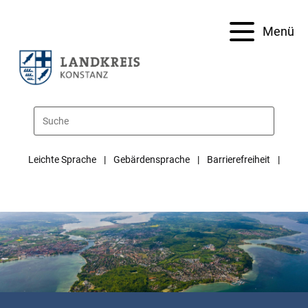
Menü
Leichte Sprache
Gebärdensprache
Barrierefreiheit