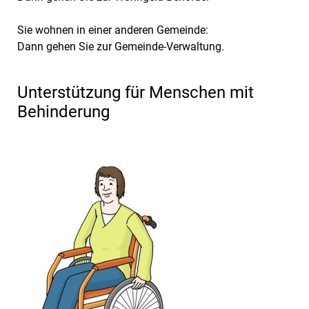
Sie wohnen in einer anderen Gemeinde:
Dann gehen Sie zur Gemeinde-Verwaltung.
Unterstützung für Menschen mit
Behinderung