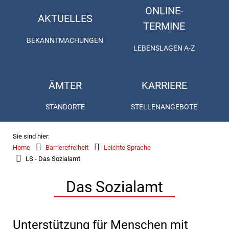
ONLINE-
AKTUELLES
TERMINE
BEKANNTMACHUNGEN
LEBENSLAGEN A-Z
ÄMTER
KARRIERE
STANDORTE
STELLENANGEBOTE
Sie sind hier:
Home
Barrierefreiheit
Leichte Sprache
LS - Das Sozialamt
Das Sozialamt
Unterstützung für Menschen mit