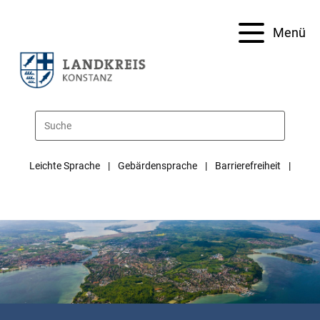
Menü
Leichte Sprache
Gebärdensprache
Barrierefreiheit