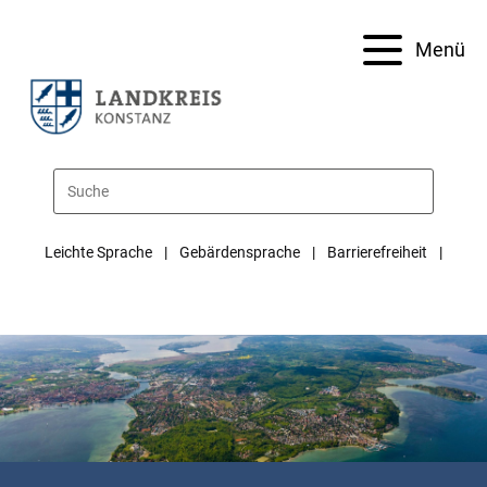
Menü
Leichte Sprache
Gebärdensprache
Barrierefreiheit