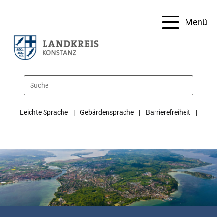
Menü
Leichte Sprache
Gebärdensprache
Barrierefreiheit