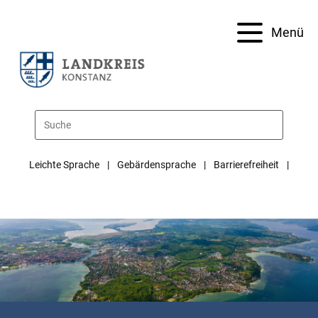
Menü
Leichte Sprache
Gebärdensprache
Barrierefreiheit