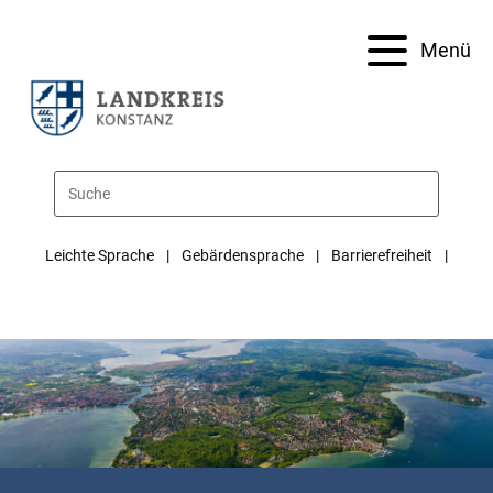
Menü
Leichte Sprache
Gebärdensprache
Barrierefreiheit