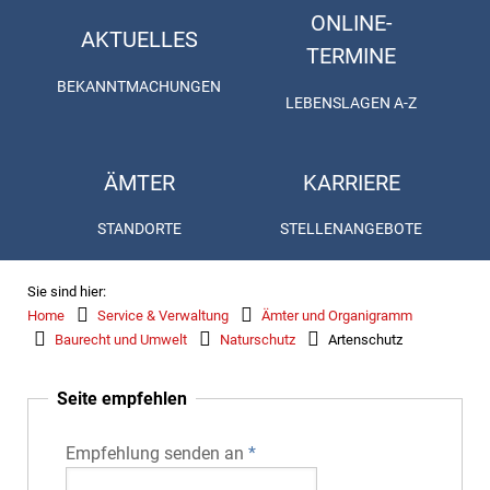
ONLINE-
AKTUELLES
TERMINE
BEKANNTMACHUNGEN
LEBENSLAGEN A-Z
ÄMTER
KARRIERE
STANDORTE
STELLENANGEBOTE
Sie sind hier:
Home
Service & Verwaltung
Ämter und Organigramm
Baurecht und Umwelt
Naturschutz
Artenschutz
Seite empfehlen
Empfehlung senden an
*