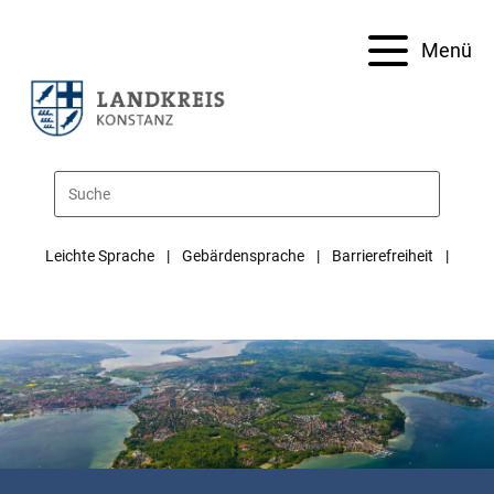
Menü
Leichte Sprache
Gebärdensprache
Barrierefreiheit