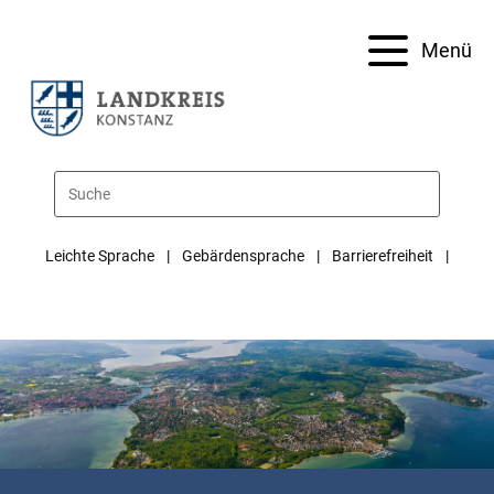
Menü
Leichte Sprache
Gebärdensprache
Barrierefreiheit