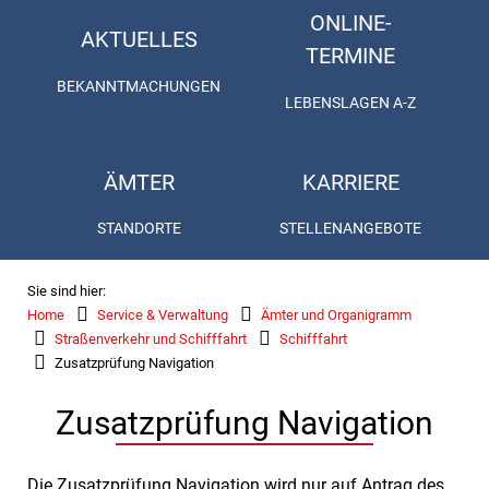
ONLINE-
AKTUELLES
TERMINE
BEKANNTMACHUNGEN
LEBENSLAGEN A-Z
ÄMTER
KARRIERE
STANDORTE
STELLENANGEBOTE
Sie sind hier:
Home
Service & Verwaltung
Ämter und Organigramm
Straßenverkehr und Schifffahrt
Schifffahrt
Zusatzprüfung Navigation
Zusatzprüfung Navigation
Die Zusatzprüfung Navigation wird nur auf Antrag des