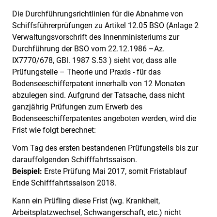
Die Durchführungsrichtlinien für die Abnahme von
Schiffsführerprüfungen zu Artikel 12.05 BSO (Anlage 2
Verwaltungsvorschrift des Innenministeriums zur
Durchführung der BSO vom 22.12.1986 –Az.
IX7770/678, GBl. 1987 S.53 ) sieht vor, dass alle
Prüfungsteile – Theorie und Praxis - für das
Bodenseeschifferpatent innerhalb von 12 Monaten
abzulegen sind. Aufgrund der Tatsache, dass nicht
ganzjährig Prüfungen zum Erwerb des
Bodenseeschifferpatentes angeboten werden, wird die
Frist wie folgt berechnet:
Vom Tag des ersten bestandenen Prüfungsteils bis zur
darauffolgenden Schifffahrtssaison.
Beispiel:
Erste Prüfung Mai 2017, somit Fristablauf
Ende Schifffahrtssaison 2018.
Kann ein Prüfling diese Frist (wg. Krankheit,
Arbeitsplatzwechsel, Schwangerschaft, etc.) nicht