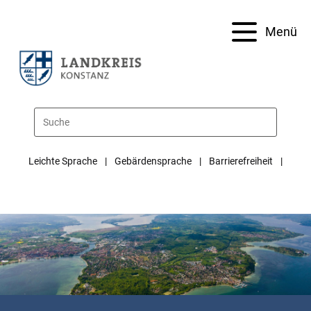
Menü
Leichte Sprache
Gebärdensprache
Barrierefreiheit