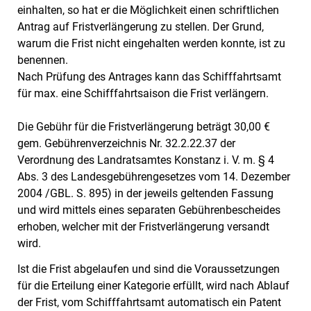
einhalten, so hat er die Möglichkeit einen schriftlichen
Antrag auf Fristverlängerung zu stellen. Der Grund,
warum die Frist nicht eingehalten werden konnte, ist zu
benennen.
Nach Prüfung des Antrages kann das Schifffahrtsamt
für max. eine Schifffahrtsaison die Frist verlängern.
Die Gebühr für die Fristverlängerung beträgt 30,00 €
gem. Gebührenverzeichnis Nr. 32.2.22.37 der
Verordnung des Landratsamtes Konstanz i. V. m. § 4
Abs. 3 des Landesgebührengesetzes vom 14. Dezember
2004 /GBL. S. 895) in der jeweils geltenden Fassung
und wird mittels eines separaten Gebührenbescheides
erhoben, welcher mit der Fristverlängerung versandt
wird.
Ist die Frist abgelaufen und sind die Voraussetzungen
für die Erteilung einer Kategorie erfüllt, wird nach Ablauf
der Frist, vom Schifffahrtsamt automatisch ein Patent