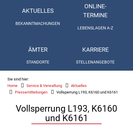
ONLINE-
AKTUELLES
TERMINE
BEKANNTMACHUNGEN
LEBENSLAGEN A-Z
ÄMTER
KARRIERE
STANDORTE
STELLENANGEBOTE
Sie sind hier:
Home
Service & Verwaltung
Aktuelles
Pressemitteilungen
Vollsperrung L193, K6160 und K6161
Vollsperrung L193, K6160
und K6161