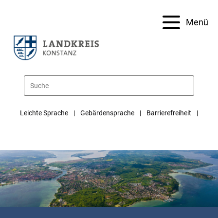
Menü
Leichte Sprache
Gebärdensprache
Barrierefreiheit