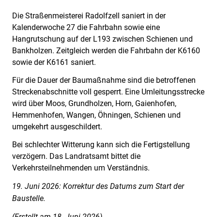
Die Straßenmeisterei Radolfzell saniert in der
Kalenderwoche 27 die Fahrbahn sowie eine
Hangrutschung auf der L193 zwischen Schienen und
Bankholzen. Zeitgleich werden die Fahrbahn der K6160
sowie der K6161 saniert.
Für die Dauer der Baumaßnahme sind die betroffenen
Strecken­abschnitte voll gesperrt. Eine Umleitungsstrecke
wird über Moos, Grundholzen, Horn, Gaienhofen,
Hemmenhofen, Wangen, Öhningen, Schienen und
umgekehrt ausgeschildert.
Bei schlechter Witterung kann sich die Fertigstellung
verzögern. Das Landratsamt bittet die
Verkehrsteilnehmenden um Verständnis.
19. Juni 2026: Korrektur des Datums zum Start der
Baustelle.
(Erstellt am 18. Juni 2026)